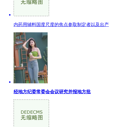
内药用辅料国度尺度的焦点参取制定者以及出产
经地方纪委常委会会议研究并报地方批