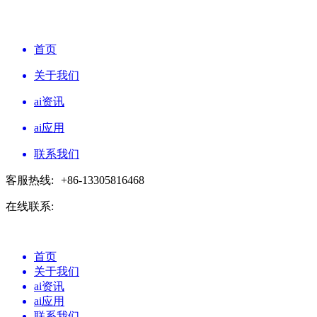
首页
关于我们
ai资讯
ai应用
联系我们
客服热线:
+86-13305816468
在线联系:
首页
关于我们
ai资讯
ai应用
联系我们