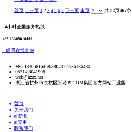
首页
上一页
1
2
3
4
5
6
7
下一页
末页
共
52
页
467
条
24小时全国服务热线
+86-13305816468
联系在线客服
+86-13305816468/88043727/86136480
0571-88041996
web@hzsx.net
浙江省杭州市余杭区崇贤J9.COM集团官方网站工业园
首页
关于我们
ai资讯
ai应用
联系我们