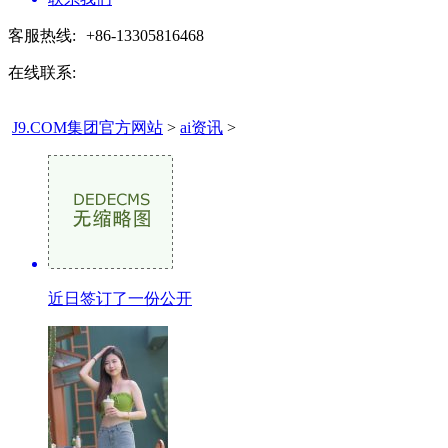
客服热线:
+86-13305816468
在线联系:
J9.COM集团官方网站
>
ai资讯
>
近日签订了一份公开