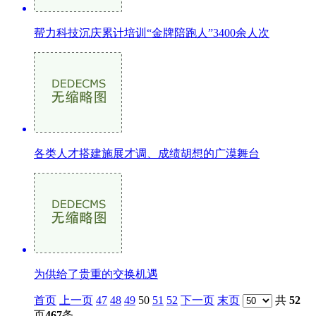
帮力科技沉庆累计培训“金牌陪跑人”3400余人次
各类人才搭建施展才调、成绩胡想的广漠舞台
为供给了贵重的交换机遇
首页
上一页
47
48
49
50
51
52
下一页
末页
共
52
页
467
条