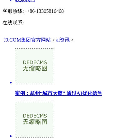
客服热线:
+86-13305816468
在线联系:
J9.COM集团官方网站
>
ai资讯
>
案例：杭州“城市大脑”-通过AI优化信号