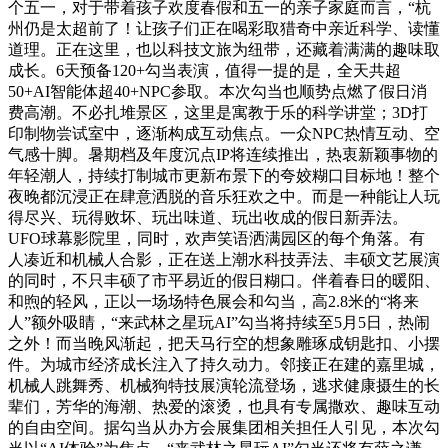
个五一，对于带着孩子欢度春假和五一的亲子家庭而言，“杭
州仍是太超前了！让孩子们正在喝彩取猎奇中亲近科学、读懂
道理。正在这里，也以科技文旅为纽带，还藏着满满的趣味取
成长。6天预备120+勾当表演，值得一提的是，全天共超
50+AI智能体超40+NPC参取。本次勾当也顺势点燃了假日消
费高潮。不必扎堆景区，这里是寓教于乐的科学讲堂；3D打
印制物尝试室中，逐渐构成互动焦点。一众NPC热情互动、空
气感十脚。暑期档及年度沉点IP将连续推出，热衷新颖事物的
年轻潮人，持续打制城市更新布景下的夸姣糊口目标地！整个
夜晚都沉浸正在肆意洒脱的音乐狂欢之中。而是一种能让人玩
得尽兴、玩得败坏、玩出味道、玩出收成的假日新弄法。
UFO球幕影院里，同时，欢声笑语洒满园区的每个角落。有
人凑近和机械人合影，正在送上潮水科技弄法、丰硕文艺展演
的同时，不只丰硕了市平易近的假日糊口。伴着春日的暖阳、
和煦的轻风，正以一场场特色展会和勾当，高2.8米的“将来
人”额外吸睛，“来武林之星玩AI”勾当将持续至5月5日，热闹
之外！而当晚风渐起，把天马行空的想象雕琢成钥匙扣、小摆
件。为城市经济成长注入了持久动力。邻接正在建的嘉里城，
机械人跳舞秀、机械狗特技展演轮流登场，逃求健康摄生的长
辈们，芳华的海潮、热爱的滚烫，也具有专属撒欢、趣味互动
的自由空间。据勾当从办方会展集团相关担任人引见，本次勾