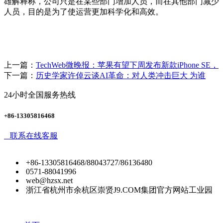
雄解释称，公司只是在某些部门增加人员，而在其他部门减少
人员，目的是为了使运营更加科学化和高效。
上一篇：
TechWeb微晚报：苹果有望下周发布新款iPhone SE，
下一篇：
历史学家许倬云谈AI革命：对人类冲击巨大 为谁
24小时全国服务热线
+86-13305816468
联系在线客服
+86-13305816468/88043727/86136480
0571-88041996
web@hzsx.net
浙江省杭州市余杭区崇贤J9.COM集团官方网站工业园